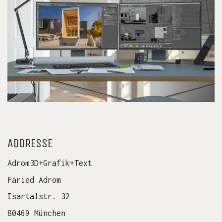
ADDRESSE
Adrom3D+Grafik+Text
Faried Adrom
Isartalstr. 32
80469 München