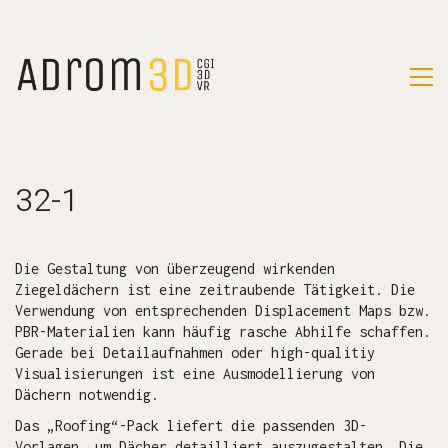
32-1
Die Gestaltung von überzeugend wirkenden
Ziegeldächern ist eine zeitraubende Tätigkeit. Die
Verwendung von entsprechenden Displacement Maps bzw.
PBR-Materialien kann häufig rasche Abhilfe schaffen.
Gerade bei Detailaufnahmen oder high-qualitiy
Visualisierungen ist eine Ausmodellierung von
Dächern notwendig.
Das „Roofing“-Pack liefert die passenden 3D-
Vorlagen, um Dächer detailliert auszugestalten. Die