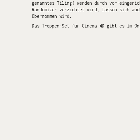
genanntes Tiling) werden durch vor-eingeric
Randomizer verzichtet wird, lassen sich auc
übernommen wird.
Das Treppen-Set für Cinema 4D gibt es im O