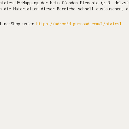
htetes UV-Mapping der betreffenden Elemente (z.B. Holzst
h die Materialien dieser Bereiche schnell austauschen, d
nline-Shop unter
https://adrom3d.gumroad.com/l/stairs1