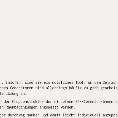
n. Insofern sind sie ein nützliches Tool, um dem Betrach
ppen-Generatoren sind allerdings häufig zu grob gearbeit
le Lösung an.
d der Gruppenstruktur der einzelnen 3D-Elemente können d
en Raumbedingungen angepasst werden.
ber durchweg sauber und damit leicht individuell anzupas