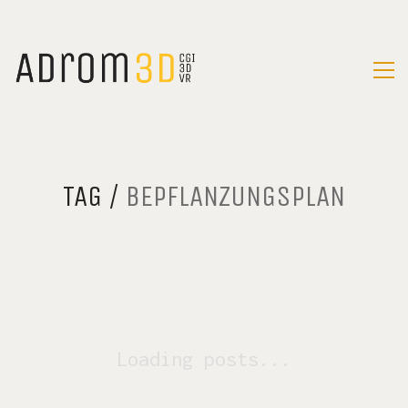
TAG /
BEPFLANZUNGSPLAN
Loading posts...