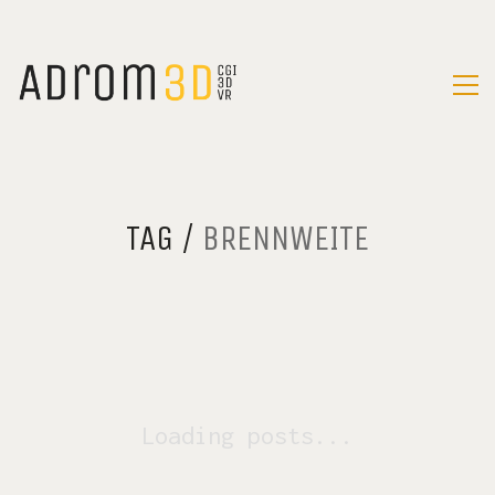
TAG /
BRENNWEITE
Loading posts...