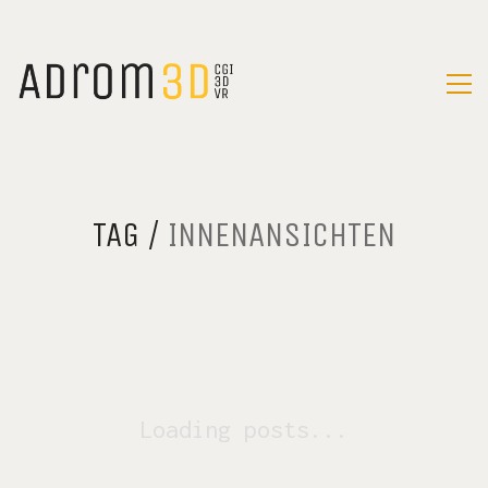
TAG /
INNENANSICHTEN
Loading posts...