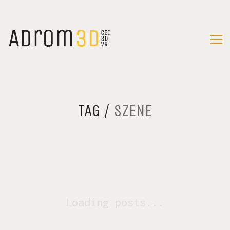
TAG /
SZENE
Loading posts...