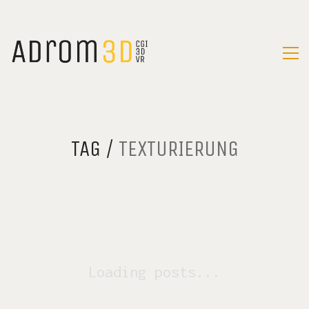
TAG /
TEXTURIERUNG
Loading posts...