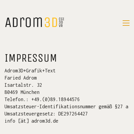
IMPRESSUM
Adrom3D+Grafik+Text
Faried Adrom
Isartalstr. 32
80469 München
Telefon.: +49.(0)89.18944576
Umsatzsteuer-Identifikationsnummer gemäß §27 a
Umsatzsteuergesetz: DE297264427
info [ät] adrom3d.de