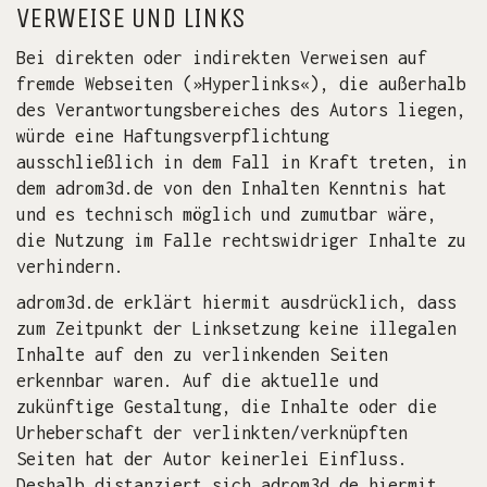
VERWEISE UND LINKS
Bei direkten oder indirekten Verweisen auf
fremde Webseiten (»Hyperlinks«), die außerhalb
des Verantwortungsbereiches des Autors liegen,
würde eine Haftungsverpflichtung
ausschließlich in dem Fall in Kraft treten, in
dem adrom3d.de von den Inhalten Kenntnis hat
und es technisch möglich und zumutbar wäre,
die Nutzung im Falle rechtswidriger Inhalte zu
verhindern.
adrom3d.de erklärt hiermit ausdrücklich, dass
zum Zeitpunkt der Linksetzung keine illegalen
Inhalte auf den zu verlinkenden Seiten
erkennbar waren. Auf die aktuelle und
zukünftige Gestaltung, die Inhalte oder die
Urheberschaft der verlinkten/verknüpften
Seiten hat der Autor keinerlei Einfluss.
Deshalb distanziert sich adrom3d.de hiermit